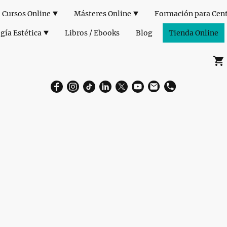
Cursos Online
Másteres Online
gía Estética
Libros / Ebooks
Blog
Tienda Online