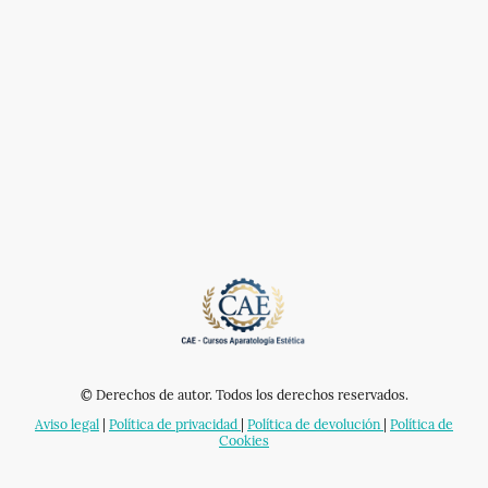
© Derechos de autor. Todos los derechos reservados.
Aviso legal
|
Política de privacidad
|
Política de devolución
|
Política de
Cookies