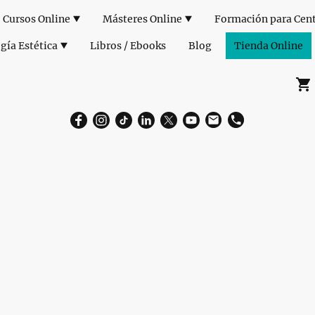
Cursos Online
Másteres Online
gía Estética
Libros / Ebooks
Blog
Tienda Online