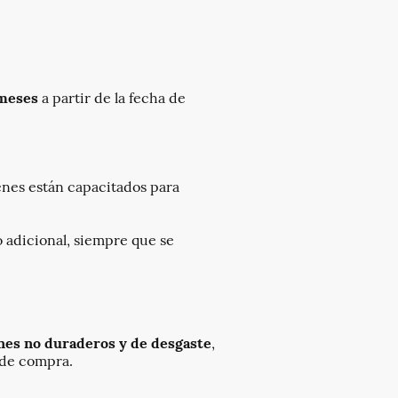
meses
a partir de la fecha de
enes están capacitados para
 adicional, siempre que se
nes no duraderos y de desgaste
,
a de compra.