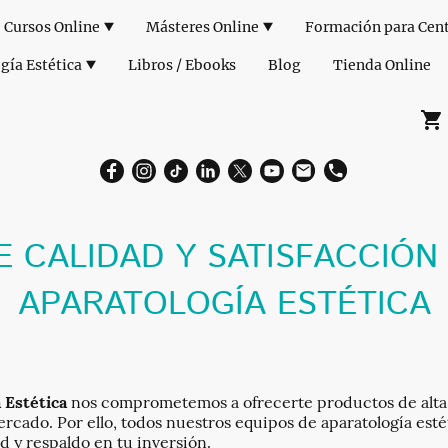
Cursos Online
Másteres Online
gía Estética
Libros / Ebooks
Blog
Tienda Online
E CALIDAD Y SATISFACCIÓN
APARATOLOGÍA ESTÉTICA
 Estética
nos comprometemos a ofrecerte productos de alta 
ercado. Por ello, todos nuestros equipos de aparatología est
d y respaldo en tu inversión.