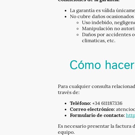
La garantía es válida únicame
No cubre daños ocasionados 
Uso indebido, negligen
Manipulación no autoriz
Daños por accidentes o 
climaticas, etc.
Cómo hacer 
Para cualquier consulta relacionad
través de:
Teléfono:
+34 611187336
Correo electrónico:
atencioc
Formulario de contacto:
htt
Es necesario presentar la factura 
equipo.