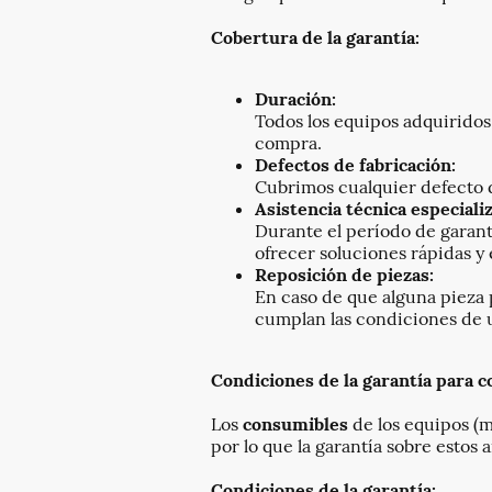
Cobertura de la garantía:
Duración:
Todos los equipos adquiridos
compra.
Defectos de fabricación:
Cubrimos cualquier defecto d
Asistencia técnica especiali
Durante el período de garant
ofrecer soluciones rápidas y 
Reposición de piezas:
En caso de que alguna pieza 
cumplan las condiciones de u
Condiciones de la garantía para 
Los
consumibles
de los equipos (m
por lo que la garantía sobre estos 
Condiciones de la garantía: