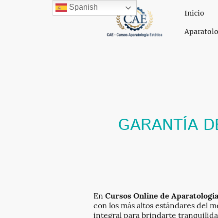
Spanish
Inicio
Aparatolo
GARANTÍA D
En
Cursos Online de Aparatología
con los más altos estándares del m
integral para brindarte tranquilida