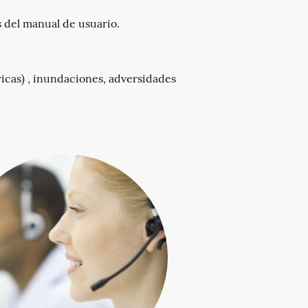
s del manual de usuario.
icas) , inundaciones, adversidades