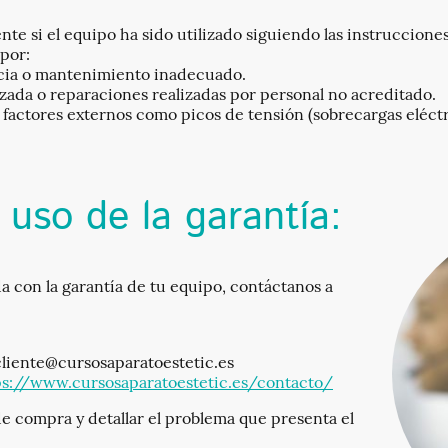
nte si el equipo ha sido utilizado siguiendo las instruccione
por:
cia o mantenimiento inadecuado.
ada o reparaciones realizadas por personal no acreditado.
factores externos como picos de tensión (sobrecargas eléctr
uso de la garantía:
a con la garantía de tu equipo, contáctanos a
liente@cursosaparatoestetic.es
ps://www.cursosaparatoestetic.es/contacto/
de compra y detallar el problema que presenta el