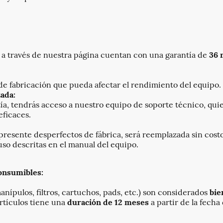
 a través de nuestra página cuentan con una garantía de
36 
e fabricación que pueda afectar el rendimiento del equipo.
zada:
ía, tendrás acceso a nuestro equipo de soporte técnico, qui
eficaces.
presente desperfectos de fábrica, será reemplazada sin costo
so descritas en el manual del equipo.
consumibles:
anípulos, filtros, cartuchos, pads, etc.) son considerados
bie
artículos tiene una
duración de 12 meses
a partir de la fech