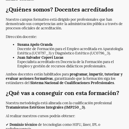
¿Quiénes somos? Docentes acreditados
Nuestro campus formativo está dirigido por profesionales que han
demostrado sus competencias ante la administración pública a través de
procesos oficiales de acreditación.
Dirección docente:
Susana Apolo Granda
Docente de Formación para el Empleo acreditada en Aparatología
Estética (UC0797_3) y Diagnóstico Estético (UC0796_3).
Juan Salvador Copovi Lucas
Especialista acreditado en Docencia de la Formación para el
Empleo y gestión de recursos didácticos profesionales.
Ambos docentes están habilitados para
programar, impartir, tutorizar y
evaluar acciones formativas
, garantizando que la formación siga los
estándares del
Sistema Nacional de Cualificaciones Profesionales
.
¿Qué vas a conseguir con esta formación?
Nuestra metodología está alineada con la cualificación profesional
Tratamientos Estéticos Integrales (IMP250_3)
.
Al realizar nuestros cursos podrás obtener:
✔
Dominio técnico
de tecnologías como HIFU, láser, IPL o
radiofrecuencia.