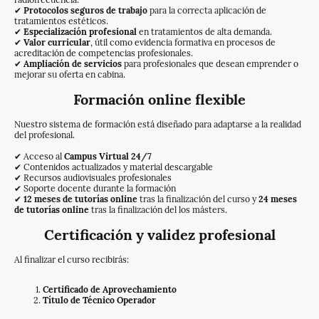
✔
Protocolos seguros de trabajo
para la correcta aplicación de
tratamientos estéticos.
✔
Especialización profesional
en tratamientos de alta demanda.
✔
Valor curricular
, útil como evidencia formativa en procesos de
acreditación de competencias profesionales.
✔
Ampliación de servicios
para profesionales que desean emprender o
mejorar su oferta en cabina.
Formación online flexible
Nuestro sistema de formación está diseñado para adaptarse a la realidad
del profesional.
✔ Acceso al
Campus Virtual 24/7
✔ Contenidos actualizados y material descargable
✔ Recursos audiovisuales profesionales
✔ Soporte docente durante la formación
✔
12 meses de tutorías online
tras la finalización del curso y
24 meses
de tutorías online
tras la finalización del los másters.
Certificación y validez profesional
Al finalizar el curso recibirás:
Certificado de Aprovechamiento
Título de Técnico Operador