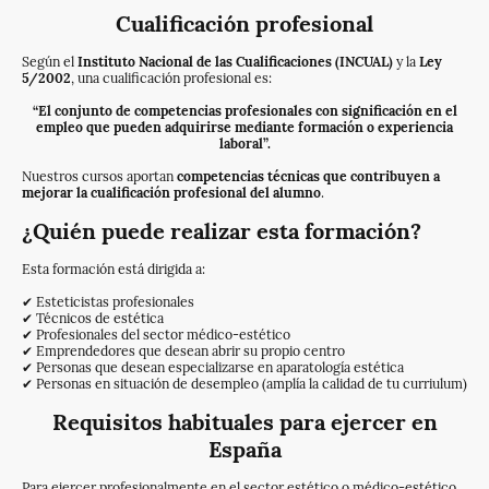
Cualificación profesional
Según el
Instituto Nacional de las Cualificaciones (INCUAL)
y la
Ley
5/2002
, una cualificación profesional es:
“El conjunto de competencias profesionales con significación en el
empleo que pueden adquirirse mediante formación o experiencia
laboral”.
Nuestros cursos aportan
competencias técnicas que contribuyen a
mejorar la cualificación profesional del alumno
.
¿Quién puede realizar esta formación?
Esta formación está dirigida a:
✔ Esteticistas profesionales
✔ Técnicos de estética
✔ Profesionales del sector médico-estético
✔ Emprendedores que desean abrir su propio centro
✔ Personas que desean especializarse en aparatología estética
✔ Personas en situación de desempleo (amplía la calidad de tu curriulum)
Requisitos habituales para ejercer en
España
Para ejercer profesionalmente en el sector estético o médico-estético,