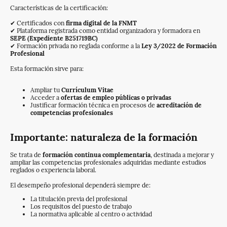
Características de la certificación:
✔ Certificados con
firma digital de la FNMT
✔ Plataforma registrada como entidad organizadora y formadora en
SEPE (Expediente B251719BC)
✔ Formación privada no reglada conforme a la
Ley 3/2022 de Formación
Profesional
Esta formación sirve para:
Ampliar tu
Currículum Vitae
Acceder a
ofertas de empleo públicas o privadas
Justificar formación técnica en procesos de
acreditación de
competencias profesionales
Importante: naturaleza de la formación
Se trata de
formación continua complementaria
, destinada a mejorar y
ampliar las competencias profesionales adquiridas mediante estudios
reglados o experiencia laboral.
El desempeño profesional dependerá siempre de:
La titulación previa del profesional
Los requisitos del puesto de trabajo
La normativa aplicable al centro o actividad