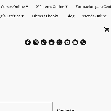
Cursos Online
Másteres Online
gía Estética
Libros / Ebooks
Blog
Tienda Online
Contacto: