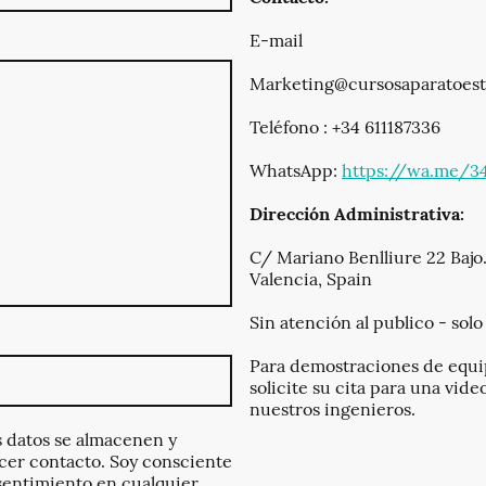
E-mail
Marketing@cursosaparatoest
Teléfono : +34 611187336
WhatsApp:
https://wa.me/34
Dirección Administrativa:
C/ Mariano Benlliure 22 Bajo
Valencia, Spain
Sin atención al publico - solo
Para demostraciones de equip
solicite su cita para una vid
nuestros ingenieros
.
s datos se almacenen y
ecer contacto. Soy consciente
entimiento en cualquier