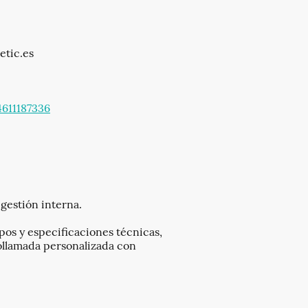
etic.es
611187336
.
 gestión interna.
os y especificaciones técnicas,
eollamada personalizada con