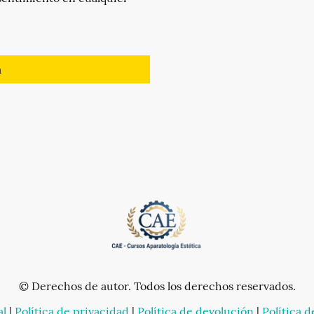
a
© Derechos de autor. Todos los derechos reservados.
al
|
Política de privacidad
|
Política de devolución
|
Política 