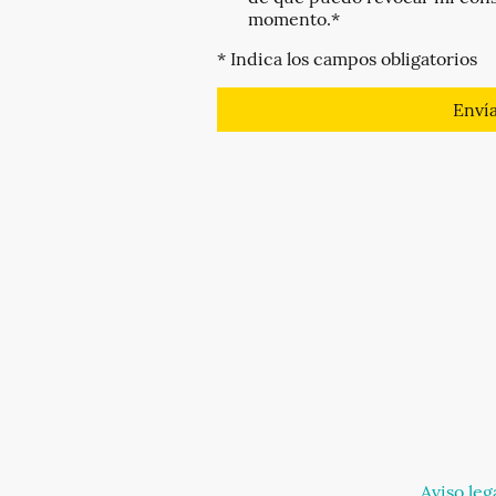
momento.
*
* Indica los campos obligatorios
Enví
Aviso leg