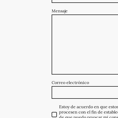
Mensaje
Correo electrónico
Estoy de acuerdo en que esto
procesen con el fin de establ
de que puedo revocar mi cons