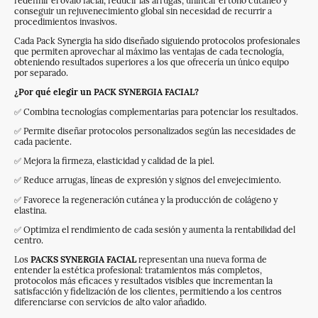
redefinir el óvalo facial, reducir las arrugas, unificar el tono cutáneo y
conseguir un rejuvenecimiento global sin necesidad de recurrir a
procedimientos invasivos.
Cada Pack Synergia ha sido diseñado siguiendo protocolos profesionales
que permiten aprovechar al máximo las ventajas de cada tecnología,
obteniendo resultados superiores a los que ofrecería un único equipo
por separado.
¿Por qué elegir un PACK SYNERGIA FACIAL?
✅ Combina tecnologías complementarias para potenciar los resultados.
✅ Permite diseñar protocolos personalizados según las necesidades de
cada paciente.
✅ Mejora la firmeza, elasticidad y calidad de la piel.
✅ Reduce arrugas, líneas de expresión y signos del envejecimiento.
✅ Favorece la regeneración cutánea y la producción de colágeno y
elastina.
✅ Optimiza el rendimiento de cada sesión y aumenta la rentabilidad del
centro.
Los
PACKS SYNERGIA FACIAL
representan una nueva forma de
entender la estética profesional: tratamientos más completos,
protocolos más eficaces y resultados visibles que incrementan la
satisfacción y fidelización de los clientes, permitiendo a los centros
diferenciarse con servicios de alto valor añadido.