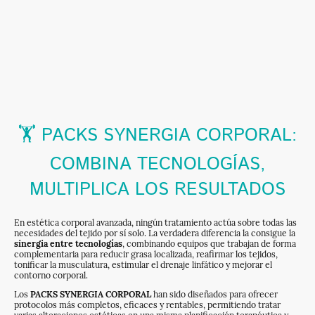
🏋️ PACKS SYNERGIA CORPORAL:
COMBINA TECNOLOGÍAS,
MULTIPLICA LOS RESULTADOS
En estética corporal avanzada, ningún tratamiento actúa sobre todas las
necesidades del tejido por sí solo. La verdadera diferencia la consigue la
sinergia entre tecnologías
, combinando equipos que trabajan de forma
complementaria para reducir grasa localizada, reafirmar los tejidos,
tonificar la musculatura, estimular el drenaje linfático y mejorar el
contorno corporal.
Los
PACKS SYNERGIA CORPORAL
han sido diseñados para ofrecer
protocolos más completos, eficaces y rentables, permitiendo tratar