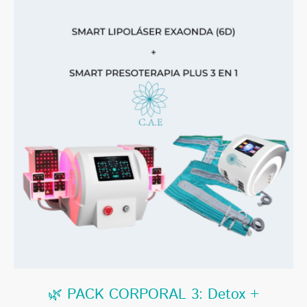
🌿 PACK CORPORAL 3: Detox +