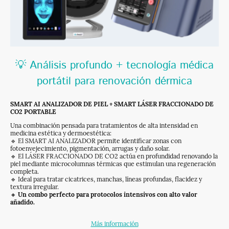
💡 Análisis profundo + tecnología médica
portátil para renovación dérmica
SMART AI ANALIZADOR DE PIEL + SMART LÁSER FRACCIONADO DE
CO2 PORTABLE
Una combinación pensada para tratamientos de alta intensidad en
medicina estética y dermoestética:
🔹 El SMART AI ANALIZADOR permite identificar zonas con
fotoenvejecimiento, pigmentación, arrugas y daño solar.
🔹 El LÁSER FRACCIONADO DE CO2 actúa en profundidad renovando la
piel mediante microcolumnas térmicas que estimulan una regeneración
completa.
🔹 Ideal para tratar cicatrices, manchas, líneas profundas, flacidez y
textura irregular.
🔸
Un combo perfecto para protocolos intensivos con alto valor
añadido.
Más información