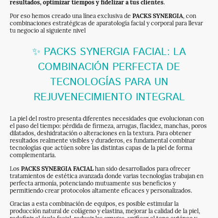
resultados, optimizar tiempos y fidelizar a tus clientes
.
Por eso hemos creado una línea exclusiva de
PACKS SYNERGIA
, con
combinaciones estratégicas de aparatología facial y corporal para llevar
tu negocio al siguiente nivel
✨ PACKS SYNERGIA FACIAL: LA
COMBINACIÓN PERFECTA DE
TECNOLOGÍAS PARA UN
REJUVENECIMIENTO INTEGRAL
La piel del rostro presenta diferentes necesidades que evolucionan con
el paso del tiempo: pérdida de firmeza, arrugas, flacidez, manchas, poros
dilatados, deshidratación o alteraciones en la textura. Para obtener
resultados realmente visibles y duraderos, es fundamental combinar
tecnologías que actúen sobre las distintas capas de la piel de forma
complementaria.
Los
PACKS SYNERGIA FACIAL
han sido desarrollados para ofrecer
tratamientos de estética avanzada donde varias tecnologías trabajan en
perfecta armonía, potenciando mutuamente sus beneficios y
permitiendo crear protocolos altamente eficaces y personalizados.
Gracias a esta combinación de equipos, es posible estimular la
producción natural de colágeno y elastina, mejorar la calidad de la piel,