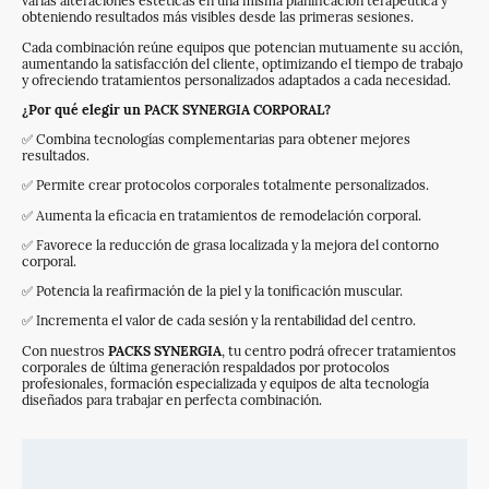
varias alteraciones estéticas en una misma planificación terapéutica y
obteniendo resultados más visibles desde las primeras sesiones.
Cada combinación reúne equipos que potencian mutuamente su acción,
aumentando la satisfacción del cliente, optimizando el tiempo de trabajo
y ofreciendo tratamientos personalizados adaptados a cada necesidad.
¿Por qué elegir un PACK SYNERGIA CORPORAL?
✅ Combina tecnologías complementarias para obtener mejores
resultados.
✅ Permite crear protocolos corporales totalmente personalizados.
✅ Aumenta la eficacia en tratamientos de remodelación corporal.
✅ Favorece la reducción de grasa localizada y la mejora del contorno
corporal.
✅ Potencia la reafirmación de la piel y la tonificación muscular.
✅ Incrementa el valor de cada sesión y la rentabilidad del centro.
Con nuestros
PACKS SYNERGIA
, tu centro podrá ofrecer tratamientos
corporales de última generación respaldados por protocolos
profesionales, formación especializada y equipos de alta tecnología
diseñados para trabajar en perfecta combinación.