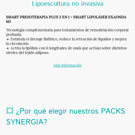
Lipoescultura no invasiva
SMART PRESOTERAPIA PLUS 3 EN 1
+
SMART LIPOLÁSER EXAONDA
6D
Tecnología complementaria para tratamientos de remodelación corporal
profunda.
🔹 Estimula el drenaje linfático, reduce la retención de líquidos y mejora
la circulación.
🔹 Activa la lipólisis con 6 longitudes de onda que actúan sobre distintos
niveles del tejido adiposo.
Más información
💥 ¿Por qué elegir nuestros PACKS
SYNERGIA?