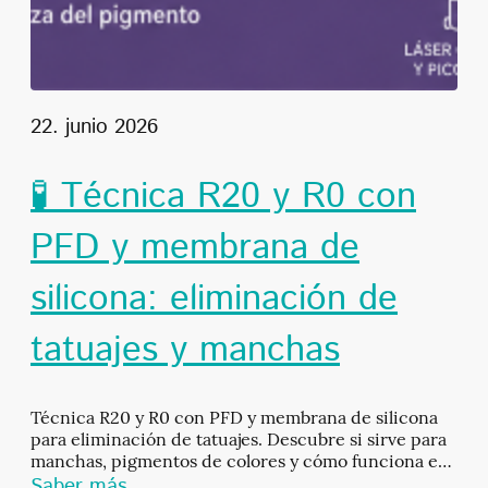
22. junio 2026
🧪 Técnica R20 y R0 con
PFD y membrana de
silicona: eliminación de
tatuajes y manchas
Técnica R20 y R0 con PFD y membrana de silicona
para eliminación de tatuajes. Descubre si sirve para
manchas, pigmentos de colores y cómo funciona en
láser estético.
Saber más