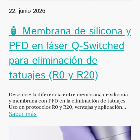
22. junio 2026
🧴 Membrana de silicona y
PFD en láser Q-Switched
para eliminación de
tatuajes (R0 y R20)
Descubre la diferencia entre membrana de silicona
y membrana con PFD en la eliminación de tatuajes
Uso en protocolos R0 y R20, ventajas y aplicación
profesional.
Saber más