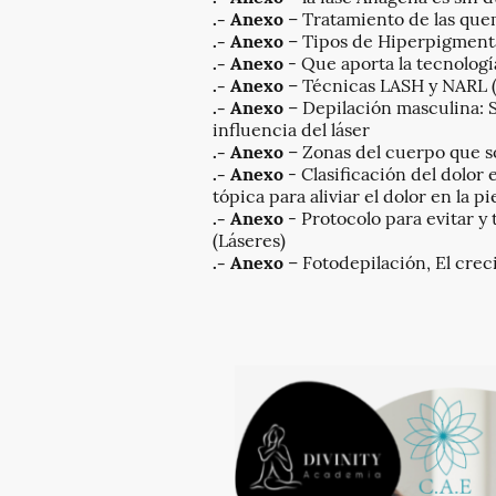
.- Anexo
– Tratamiento de las que
.- Anexo
– Tipos de Hiperpigmenta
.- Anexo
- Que aporta la tecnología
.- Anexo
– Técnicas LASH y NARL (c
.- Anexo
– Depilación masculina: S
influencia del láser
.- Anexo
– Zonas del cuerpo que s
.- Anexo
- Clasificación del dolor 
tópica para aliviar el dolor en la pie
.- Anexo
- Protocolo para evitar 
(Láseres)
.- Anexo
– Fotodepilación, El creci