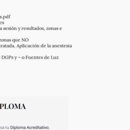
os.pdf
es
 sesión y resultados, zonas e
 zonas que NO
 tratada. Aplicación de la anestesia
r DGPs y – o Fuentes de Luz