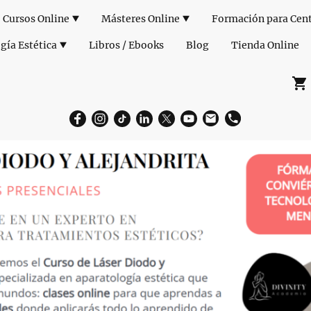
Cursos Online
Másteres Online
gía Estética
Libros / Ebooks
Blog
Tienda Online