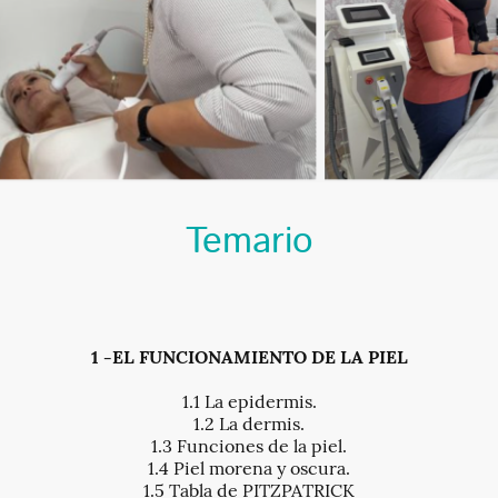
Temario
1 -EL FUNCIONAMIENTO DE LA PIEL
1.1 La epidermis.
1.2 La dermis.
1.3 Funciones de la piel.
1.4 Piel morena y oscura.
1.5 Tabla de PITZPATRICK