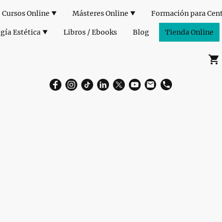
Cursos Online
Másteres Online
gía Estética
Libros / Ebooks
Blog
Tienda Online