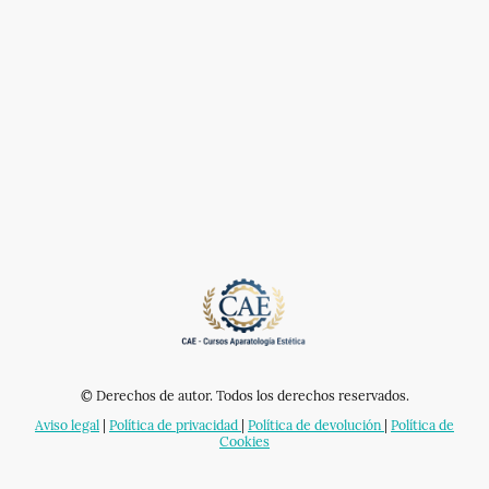
© Derechos de autor. Todos los derechos reservados.
Aviso legal
|
Política de privacidad
|
Política de devolución
|
Política de
Cookies