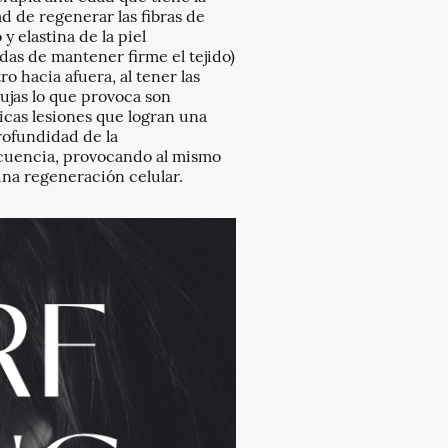
d de regenerar las fibras de
y elastina de la piel
das de mantener firme el tejido)
o hacia afuera, al tener las
ujas lo que provoca son
icas lesiones que logran una
ofundidad de la
cuencia, provocando al mismo
na regeneración celular.