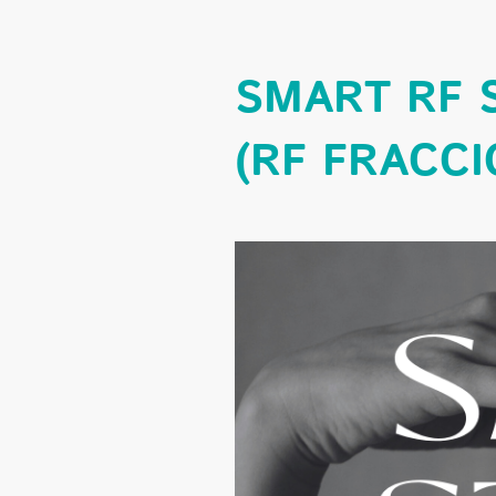
SMART RF 
(RF FRACC