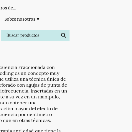
Formación para Centros de Estética
Sobre nosotros
cuencia Fraccionada con
edling es un concepto muy
e utiliza una técnica única de
forado con agujas de punta de
diofrecuencia, insertadas en un
ste a su vez en un manípulo,
endo obtener una
ación mayor del efecto de
cuencia por centímetro
 que en otras técnicas.
erapia anti edad que tiene la