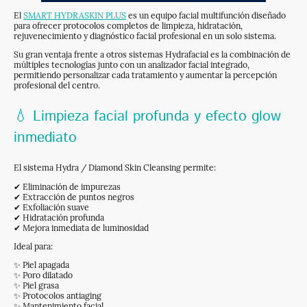
El
SMART HYDRASKIN PLUS
es un equipo facial multifunción diseñado
para ofrecer protocolos completos de limpieza, hidratación,
rejuvenecimiento y diagnóstico facial profesional en un solo sistema.
Su gran ventaja frente a otros sistemas Hydrafacial es la combinación de
múltiples tecnologías junto con un analizador facial integrado,
permitiendo personalizar cada tratamiento y aumentar la percepción
profesional del centro.
💧 Limpieza facial profunda y efecto glow
inmediato
El sistema Hydra / Diamond Skin Cleansing permite:
✔ Eliminación de impurezas
✔ Extracción de puntos negros
✔ Exfoliación suave
✔ Hidratación profunda
✔ Mejora inmediata de luminosidad
Ideal para:
✨ Piel apagada
✨ Poro dilatado
✨ Piel grasa
✨ Protocolos antiaging
✨ Mantenimiento facial