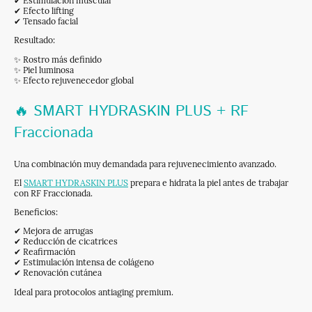
✔ Estimulación muscular
✔ Efecto lifting
✔ Tensado facial
Resultado:
✨ Rostro más definido
✨ Piel luminosa
✨ Efecto rejuvenecedor global
🔥 SMART HYDRASKIN PLUS + RF
Fraccionada
Una combinación muy demandada para rejuvenecimiento avanzado.
El
SMART HYDRASKIN PLUS
prepara e hidrata la piel antes de trabajar
con RF Fraccionada.
Beneficios:
✔ Mejora de arrugas
✔ Reducción de cicatrices
✔ Reafirmación
✔ Estimulación intensa de colágeno
✔ Renovación cutánea
Ideal para protocolos antiaging premium.