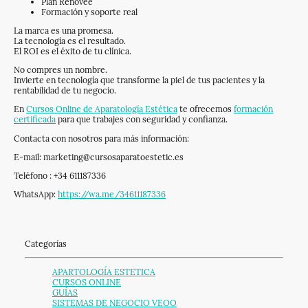
Plan Renovee
Formación y soporte real
La marca es una promesa.
La tecnología es el resultado.
El ROI es el éxito de tu clínica.
No compres un nombre.
Invierte en tecnología que transforme la piel de tus pacientes y la
rentabilidad de tu negocio.
En
Cursos Online de Aparatología Estética
te ofrecemos
formación
certificada
para que trabajes con seguridad y confianza.
Contacta con nosotros para más información:
E-mail: marketing@cursosaparatoestetic.es
Teléfono : +34 611187336
WhatsApp:
https://wa.me/34611187336
Categorías
APARTOLOGÍA ESTETICA
CURSOS ONLINE
GUÍAS
SISTEMAS DE NEGOCIO VEOO