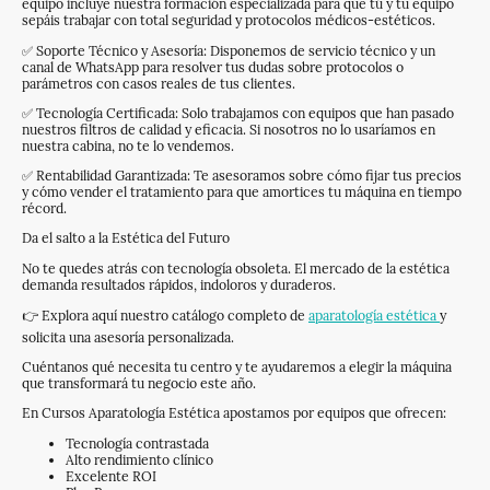
equipo incluye nuestra formación especializada para que tú y tu equipo
sepáis trabajar con total seguridad y protocolos médicos-estéticos.
✅ Soporte Técnico y Asesoría: Disponemos de servicio técnico y un
canal de WhatsApp para resolver tus dudas sobre protocolos o
parámetros con casos reales de tus clientes.
✅ Tecnología Certificada: Solo trabajamos con equipos que han pasado
nuestros filtros de calidad y eficacia. Si nosotros no lo usaríamos en
nuestra cabina, no te lo vendemos.
✅ Rentabilidad Garantizada: Te asesoramos sobre cómo fijar tus precios
y cómo vender el tratamiento para que amortices tu máquina en tiempo
récord.
Da el salto a la Estética del Futuro
No te quedes atrás con tecnología obsoleta. El mercado de la estética
demanda resultados rápidos, indoloros y duraderos.
👉 Explora aquí nuestro catálogo completo de
aparatología estética
y
solicita una asesoría personalizada.
Cuéntanos qué necesita tu centro y te ayudaremos a elegir la máquina
que transformará tu negocio este año.
En Cursos Aparatología Estética apostamos por equipos que ofrecen:
Tecnología contrastada
Alto rendimiento clínico
Excelente ROI