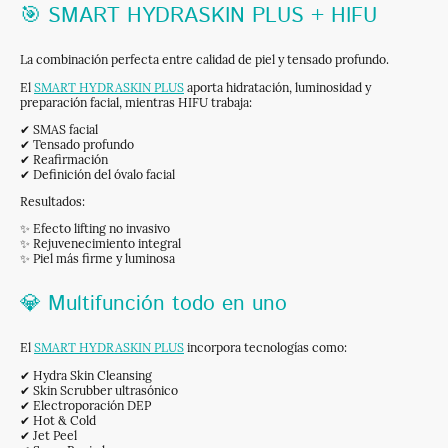
🎯 SMART HYDRASKIN PLUS + HIFU
La combinación perfecta entre calidad de piel y tensado profundo.
El
SMART HYDRASKIN PLUS
aporta hidratación, luminosidad y
preparación facial, mientras HIFU trabaja:
✔ SMAS facial
✔ Tensado profundo
✔ Reafirmación
✔ Definición del óvalo facial
Resultados:
✨ Efecto lifting no invasivo
✨ Rejuvenecimiento integral
✨ Piel más firme y luminosa
💎 Multifunción todo en uno
El
SMART HYDRASKIN PLUS
incorpora tecnologías como:
✔ Hydra Skin Cleansing
✔ Skin Scrubber ultrasónico
✔ Electroporación DEP
✔ Hot & Cold
✔ Jet Peel