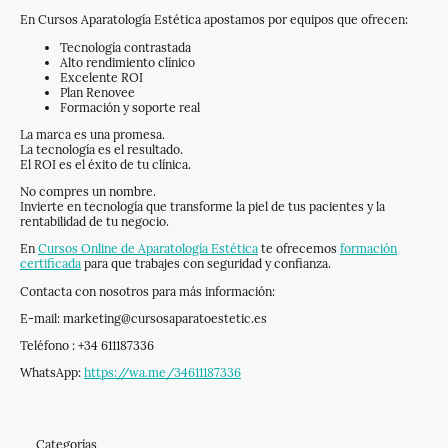
En Cursos Aparatología Estética apostamos por equipos que ofrecen:
Tecnología contrastada
Alto rendimiento clínico
Excelente ROI
Plan Renovee
Formación y soporte real
La marca es una promesa.
La tecnología es el resultado.
El ROI es el éxito de tu clínica.
No compres un nombre.
Invierte en tecnología que transforme la piel de tus pacientes y la
rentabilidad de tu negocio.
En
Cursos Online de Aparatología Estética
te ofrecemos
formación
certificada
para que trabajes con seguridad y confianza.
Contacta con nosotros para más información:
E-mail: marketing@cursosaparatoestetic.es
Teléfono : +34 611187336
WhatsApp:
https://wa.me/34611187336
Categorías