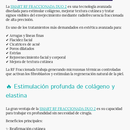
La
SMART RF FRACCIONADA DUO 2
es una tecnología avanzada
diseñada para estimular colágeno, mejorar textura cutánea y tratar
signos visibles del envejecimiento mediante radiofrecuencia fraccionada
de alta precisión.
Es uno de los tratamientos más demandados en estética avanzada para:
✔ Arrugas y líneas finas
✔ Flacidez facial
✔ Cicatrices de acné
✔ Poros dilatados
✔ Estrías
✔ Rejuvenecimiento facial y corporal
✔ Mejora de textura cutánea
La RF Fraccionada trabaja generando microzonas térmicas controladas
que activan los fibroblastos y estimulan la regeneración natural de la piel.
🔥 Estimulación profunda de colágeno y
elastina
La gran ventaja de la
SMART RF FRACCIONADA DUO 2
es su capacidad
para trabajar en profundidad sin necesidad de cirugía.
Beneficios principales:
✨ Reafirmación cutánea