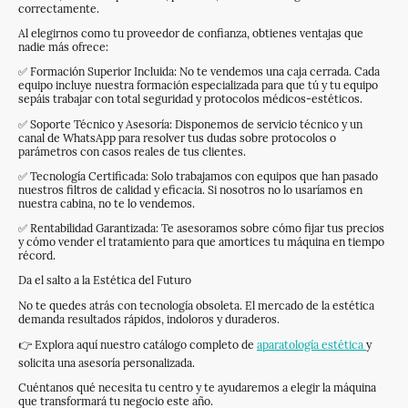
correctamente.
Al elegirnos como tu proveedor de confianza, obtienes ventajas que
nadie más ofrece:
✅ Formación Superior Incluida: No te vendemos una caja cerrada. Cada
equipo incluye nuestra formación especializada para que tú y tu equipo
sepáis trabajar con total seguridad y protocolos médicos-estéticos.
✅ Soporte Técnico y Asesoría: Disponemos de servicio técnico y un
canal de WhatsApp para resolver tus dudas sobre protocolos o
parámetros con casos reales de tus clientes.
✅ Tecnología Certificada: Solo trabajamos con equipos que han pasado
nuestros filtros de calidad y eficacia. Si nosotros no lo usaríamos en
nuestra cabina, no te lo vendemos.
✅ Rentabilidad Garantizada: Te asesoramos sobre cómo fijar tus precios
y cómo vender el tratamiento para que amortices tu máquina en tiempo
récord.
Da el salto a la Estética del Futuro
No te quedes atrás con tecnología obsoleta. El mercado de la estética
demanda resultados rápidos, indoloros y duraderos.
👉 Explora aquí nuestro catálogo completo de
aparatología estética
y
solicita una asesoría personalizada.
Cuéntanos qué necesita tu centro y te ayudaremos a elegir la máquina
que transformará tu negocio este año.