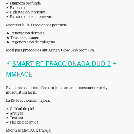
✔ Limpieza profunda
✔ Exfoliación
✔ Hidratación intensiva
✔ Extracción de impurezas
Mientras la RF Fraccionada potencia:
🔥 Renovación dérmica
🔥 Tensado cutáneo
🔥 Regeneración de colágeno
Ideal para protocolos antiaging y Glow Skin premium.
⚡
SMART RF FRACCIONADA DUO 2
+
MMFACE
Excelente combinación para trabajar simultáneamente piel y
musculatura facial.
La RF Fraccionada mejora:
✔ Calidad de piel
✔ Arrugas
✔ Textura
✔ Flacidez dérmica
Mientras MMFACE trabaja: