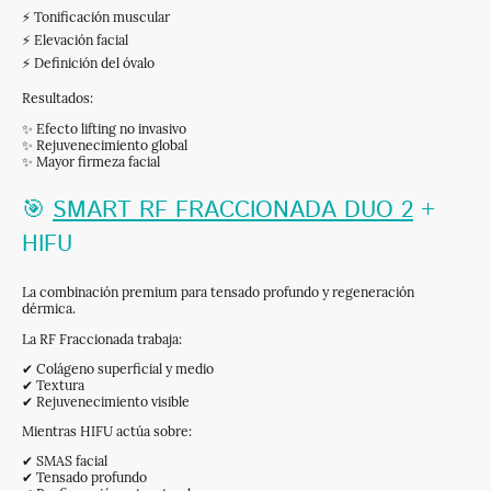
⚡ Tonificación muscular
⚡ Elevación facial
⚡ Definición del óvalo
Resultados:
✨ Efecto lifting no invasivo
✨ Rejuvenecimiento global
✨ Mayor firmeza facial
🎯
SMART RF FRACCIONADA DUO 2
+
HIFU
La combinación premium para tensado profundo y regeneración
dérmica.
La RF Fraccionada trabaja:
✔ Colágeno superficial y medio
✔ Textura
✔ Rejuvenecimiento visible
Mientras HIFU actúa sobre:
✔ SMAS facial
✔ Tensado profundo