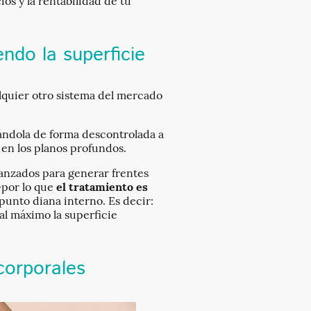
os y la rentabilidad de tu
ndo la superficie
alquier otro sistema del mercado
rsándola de forma descontrolada a
a en los planos profundos.
vanzados para generar frentes
—por lo que
el tratamiento es
punto diana interno. Es decir:
l máximo la superficie
corporales