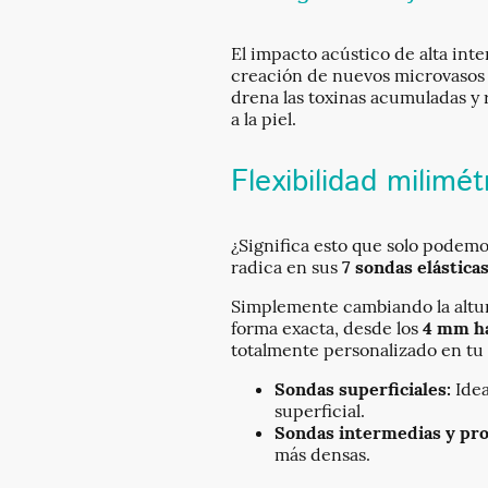
El impacto acústico de alta in
creación de nuevos microvasos 
drena las toxinas acumuladas y r
a la piel.
Flexibilidad milimé
¿Significa esto que solo podemo
radica en sus
7 sondas elástica
Simplemente cambiando la altura
forma exacta, desde los
4 mm ha
totalmente personalizado en tu
Sondas superficiales:
Idea
superficial.
Sondas intermedias y pro
más densas.