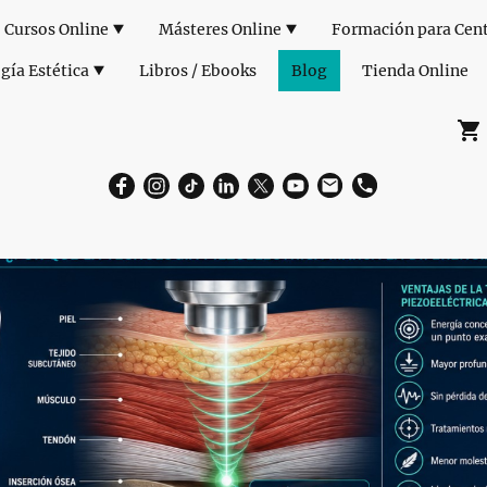
Cursos Online
Másteres Online
gía Estética
Libros / Ebooks
Blog
Tienda Online