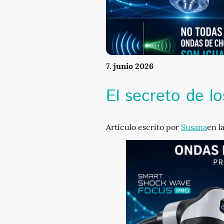
7. junio 2026
El secreto de l
Artículo escrito por
Susana
en l