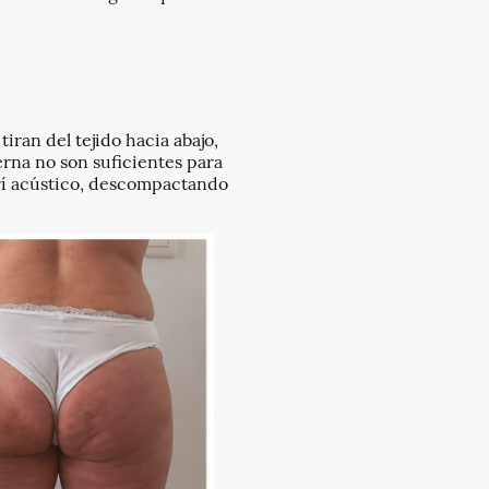
iran del tejido hacia abajo,
erna no son suficientes para
rí acústico, descompactando