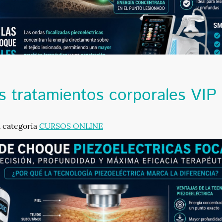
os tratamientos corporales VIP
a categoría
CURSOS ONLINE