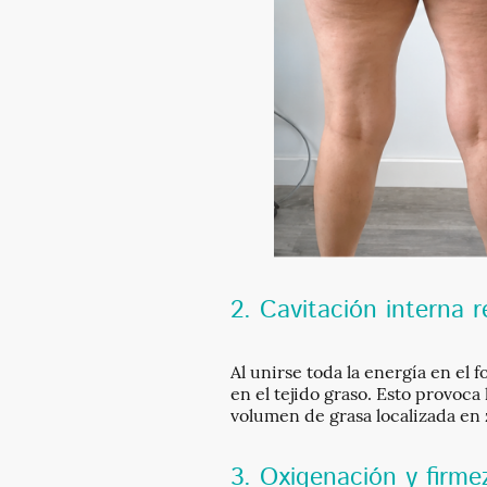
2. Cavitación interna r
Al unirse toda la energía en e
en el tejido graso. Esto provoca
volumen de grasa localizada en 
3. Oxigenación y firm