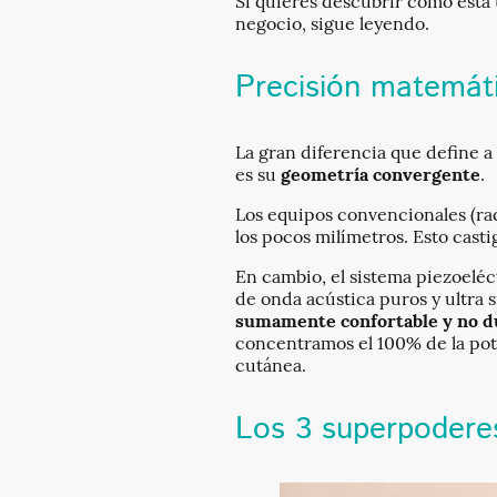
Si quieres descubrir cómo esta 
negocio, sigue leyendo.
Precisión matemáti
La gran diferencia que define a
es su
geometría convergente
.
Los equipos convencionales (radi
los pocos milímetros. Esto casti
En cambio, el sistema piezoeléc
de onda acústica puros y ultra 
sumamente confortable y no d
concentramos el 100% de la pot
cutánea.
Los 3 superpoderes