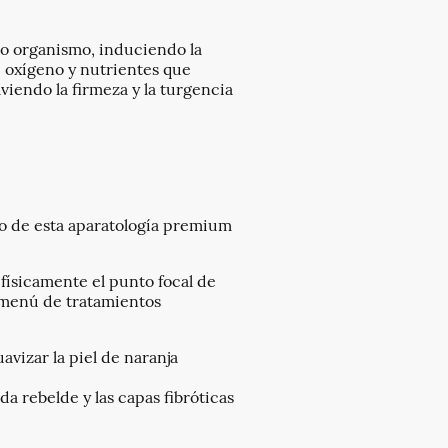
io organismo, induciendo la
 oxígeno y nutrientes que
viendo la firmeza y la turgencia
to de esta aparatología premium
 físicamente el punto focal de
 menú de tratamientos
avizar la piel de naranja
a rebelde y las capas fibróticas