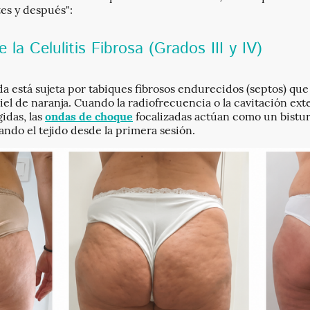
tes y después":
 la Celulitis Fibrosa (Grados III y IV)
da está sujeta por tabiques fibrosos endurecidos (septos) que t
iel de naranja. Cuando la radiofrecuencia o la cavitación ext
idas, las
ondas de choque
focalizadas actúan como un bistu
ando el tejido desde la primera sesión.