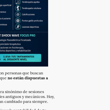
 Son personas que buscan
o que
no están dispuestas a
 era sinónimo de sesiones
les antiguos y mecánicos. Hoy,
 han cambiado para siempre.