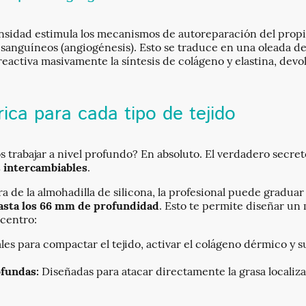
tensidad estimula los mecanismos de autoreparación del prop
sanguíneos (angiogénesis). Esto se traduce en una oleada de
eactiva masivamente la síntesis de colágeno y elastina, devol
trica para cada tipo de tejido
s trabajar a nivel profundo? En absoluto. El verdadero secre
s intercambiables
.
 de la almohadilla de silicona, la profesional puede graduar
sta los 66 mm de profundidad
. Esto te permite diseñar un
 centro:
les para compactar el tejido, activar el colágeno dérmico y su
fundas:
Diseñadas para atacar directamente la grasa localizad