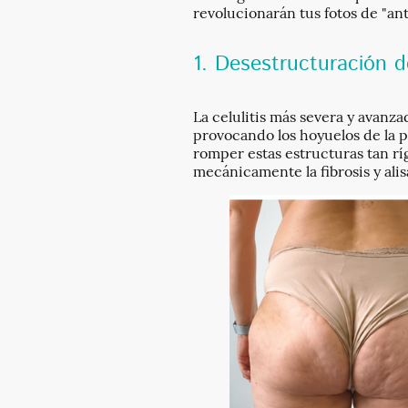
revolucionarán tus fotos de "an
1. Desestructuración de
La celulitis más severa y avanza
provocando los hoyuelos de la p
romper estas estructuras tan ríg
mecánicamente la fibrosis y alis