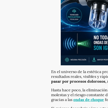
En el universo de la estética pr
resultados reales, visibles y rá
pasar por procesos dolorosos,
Hasta hace poco, la eliminación 
molestas y el riesgo constante 
gracias a las
ondas de choque
fo