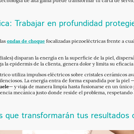
tecnología de alta gama puede transformar tu carta de servici
ca: Trabajar en profundidad protegie
 las
ondas de choque
focalizadas piezoeléctricas frente a cu
ales) disparan la energía en la superficie de la piel, dispe
ga la epidermis de la clienta, genera dolor y limita su eficaci
trico utiliza impulsos eléctricos sobre cristales cerámicos a
silenciosos. La energía entra de forma expandida por la piel 
uele
— y viaja de manera limpia hasta fusionarse en un único 
encia mecánica justo donde reside el problema, respetando a
 que transformarán tus resultados 