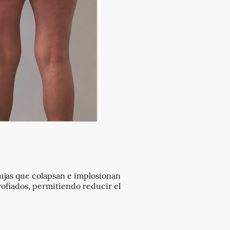
ujas que colapsan e implosionan
rofiados, permitiendo reducir el