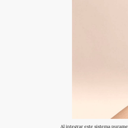
Al integrar este sistema purame