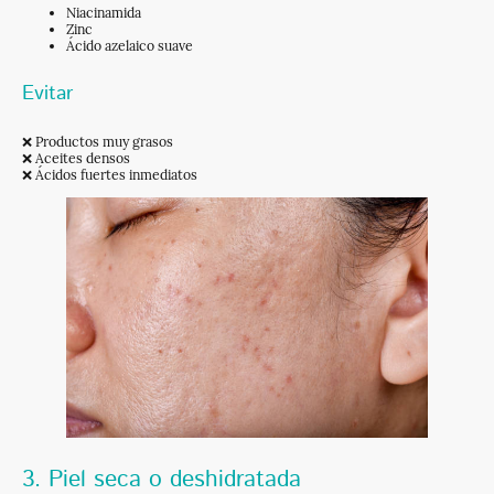
Niacinamida
Zinc
Ácido azelaico suave
Evitar
❌ Productos muy grasos
❌ Aceites densos
❌ Ácidos fuertes inmediatos
3. Piel seca o deshidratada