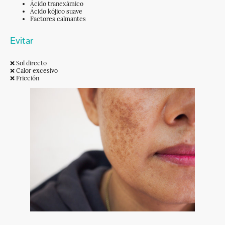
Ácido tranexámico
Ácido kójico suave
Factores calmantes
Evitar
❌ Sol directo
❌ Calor excesivo
❌ Fricción