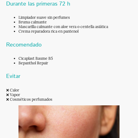
Durante las primeras 72 h
Limpiador suave sin perfumes
Bruma calmante
Mascarilla calmante con aloe vera o centella asiática
Crema reparadora rica en pantenol
Recomendado
Cicaplast Baume B5
Bepanthol Repair
Evitar
❌ Calor
❌ Vapor
❌ Cosméticos perfumados