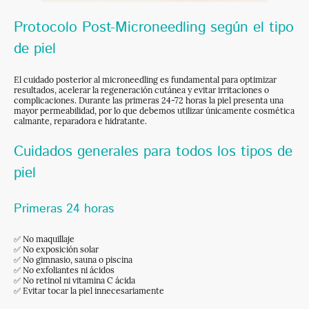
Protocolo Post-Microneedling según el tipo
de piel
El cuidado posterior al microneedling es fundamental para optimizar
resultados, acelerar la regeneración cutánea y evitar irritaciones o
complicaciones. Durante las primeras 24-72 horas la piel presenta una
mayor permeabilidad, por lo que debemos utilizar únicamente cosmética
calmante, reparadora e hidratante.
Cuidados generales para todos los tipos de
piel
Primeras 24 horas
✅ No maquillaje
✅ No exposición solar
✅ No gimnasio, sauna o piscina
✅ No exfoliantes ni ácidos
✅ No retinol ni vitamina C ácida
✅ Evitar tocar la piel innecesariamente