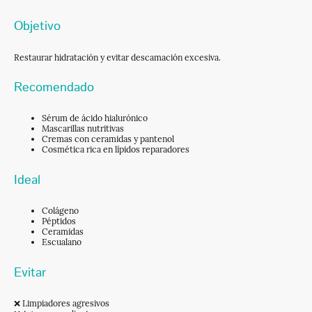
Objetivo
Restaurar hidratación y evitar descamación excesiva.
Recomendado
Sérum de ácido hialurónico
Mascarillas nutritivas
Cremas con ceramidas y pantenol
Cosmética rica en lípidos reparadores
Ideal
Colágeno
Péptidos
Ceramidas
Escualano
Evitar
❌ Limpiadores agresivos