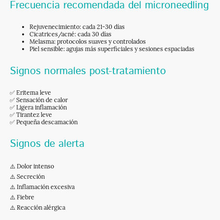
Frecuencia recomendada del microneedling
Rejuvenecimiento: cada 21-30 días
Cicatrices/acné: cada 30 días
Melasma: protocolos suaves y controlados
Piel sensible: agujas más superficiales y sesiones espaciadas
Signos normales post-tratamiento
✅ Eritema leve
✅ Sensación de calor
✅ Ligera inflamación
✅ Tirantez leve
✅ Pequeña descamación
Signos de alerta
⚠️ Dolor intenso
⚠️ Secreción
⚠️ Inflamación excesiva
⚠️ Fiebre
⚠️ Reacción alérgica