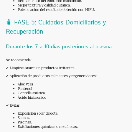
Refinamiento del contorno mandibular.
Mejor textura y calidad cutánea.
Potenciación del resultado obtenido con HIFU.
🧴 FASE 5: Cuidados Domiciliarios y
Recuperación
Durante los 7 a 10 días posteriores al plasma
Se recomienda:
✔ Limpieza suave sin productos irritantes.
✔ Aplicación de productos calmantes y regeneradores:
Aloe vera
Pantenol
Centella asiática
Ácido hialurónico
✔ Evitar:
Exposición solar directa.
Saunas.
Piscinas.
Exfoliaciones químicas o mecánicas.