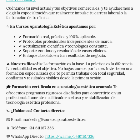
Cuéntanos tu nivel actual y tus objetivos comerciales, y te ayudaremos a
elegir la especialización que realmente impulse tu carrera laboral o la
facturación de tu clínica.
⭐
En Cursos Aparatología Estética apostamos por:
✔ Formación real, práctica y 100% aplicable.
✔ Protocolos profesionales independientes de marca.
✔ Actualización científica y tecnológica constante.
✔ Soporte continuo y resolución de casos clínicos.
✔ Enfoque absoluto en tus resultados de negocio.
🔥
Nuestra filosofía:
La formación es la base. La práctica es la diferencia.
La rentabilidad es el objetivo. No hagas cursos por hacer. Invierte en una
formación especializada que te permita trabajar con total seguridad,
confianza y resultados visibles desde la primera sesión.
🎓
Formación certificada en aparatología estética avanzada
Te
ofrecemos programas rigurosos diseñados para convertirte en un
profesional altamente cualificado en el uso y rentabilización de
tecnología estética profesional.
📞
¿Hablamos? Contacto directo:
📧 Email: marketing@cursosaparatoestetic.es
📱 Teléfono: +34 611 187 336
💬 WhatsApp Directo:
https://wa.me/34611187336