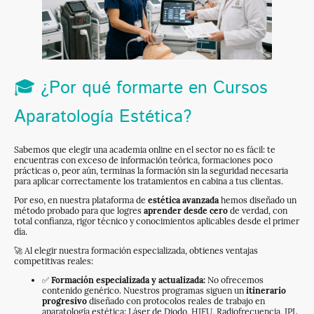
🎓 ¿Por qué formarte en Cursos
Aparatología Estética?
Sabemos que elegir una academia online en el sector no es fácil: te
encuentras con exceso de información teórica, formaciones poco
prácticas o, peor aún, terminas la formación sin la seguridad necesaria
para aplicar correctamente los tratamientos en cabina a tus clientas.
Por eso, en nuestra plataforma de
estética avanzada
hemos diseñado un
método probado para que logres
aprender desde cero
de verdad, con
total confianza, rigor técnico y conocimientos aplicables desde el primer
día.
🚀 Al elegir nuestra formación especializada, obtienes ventajas
competitivas reales:
✅
Formación especializada y actualizada:
No ofrecemos
contenido genérico. Nuestros programas siguen un
itinerario
progresivo
diseñado con protocolos reales de trabajo en
aparatología estética: Láser de Diodo, HIFU, Radiofrecuencia, IPL