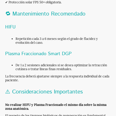
✔ Protección solar FPS 50+ obligatoria.
🔁 Mantenimiento Recomendado
HIFU
Repetición cada 3 a 6 meses según el grado de flacidez y
evolución del caso.
Plasma Fraccionado Smart DGP
De 1 a 2 sesiones adicionales si se desea optimizar la retracción
cutánea o tratar líneas finas residuales.
La frecuencia deberá ajustarse siempre a la respuesta individual de cada
paciente.
⚠️ Consideraciones Importantes
No realizar HIFU y Plasma Fraccionado el mismo día sobre la misma
zona anatómica.
El respeto de los tiempos biológicos de regeneración es fundamental