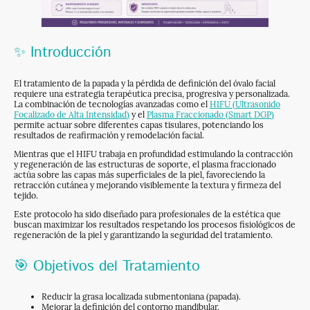
✨ Introducción
El tratamiento de la papada y la pérdida de definición del óvalo facial
requiere una estrategia terapéutica precisa, progresiva y personalizada.
La combinación de tecnologías avanzadas como el
HIFU (Ultrasonido
Focalizado de Alta Intensidad)
y el
Plasma Fraccionado (Smart DGP)
permite actuar sobre diferentes capas tisulares, potenciando los
resultados de reafirmación y remodelación facial.
Mientras que el HIFU trabaja en profundidad estimulando la contracción
y regeneración de las estructuras de soporte, el plasma fraccionado
actúa sobre las capas más superficiales de la piel, favoreciendo la
retracción cutánea y mejorando visiblemente la textura y firmeza del
tejido.
Este protocolo ha sido diseñado para profesionales de la estética que
buscan maximizar los resultados respetando los procesos fisiológicos de
regeneración de la piel y garantizando la seguridad del tratamiento.
🎯 Objetivos del Tratamiento
Reducir la grasa localizada submentoniana (papada).
Mejorar la definición del contorno mandibular.