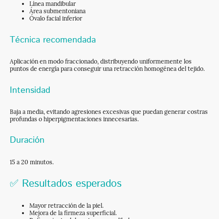
Línea mandibular
Área submentoniana
Óvalo facial inferior
Técnica recomendada
Aplicación en modo fraccionado, distribuyendo uniformemente los
puntos de energía para conseguir una retracción homogénea del tejido.
Intensidad
Baja a media, evitando agresiones excesivas que puedan generar costras
profundas o hiperpigmentaciones innecesarias.
Duración
15 a 20 minutos.
✅ Resultados esperados
Mayor retracción de la piel.
Mejora de la firmeza superficial.