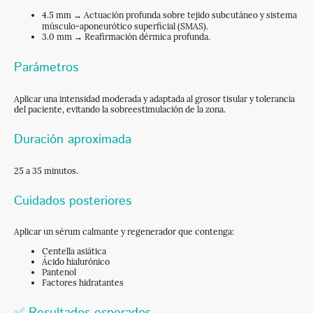
4.5 mm → Actuación profunda sobre tejido subcutáneo y sistema
músculo-aponeurótico superficial (SMAS).
3.0 mm → Reafirmación dérmica profunda.
Parámetros
Aplicar una intensidad moderada y adaptada al grosor tisular y tolerancia
del paciente, evitando la sobreestimulación de la zona.
Duración aproximada
25 a 35 minutos.
Cuidados posteriores
Aplicar un sérum calmante y regenerador que contenga:
Centella asiática
Ácido hialurónico
Pantenol
Factores hidratantes
✅ Resultados esperados