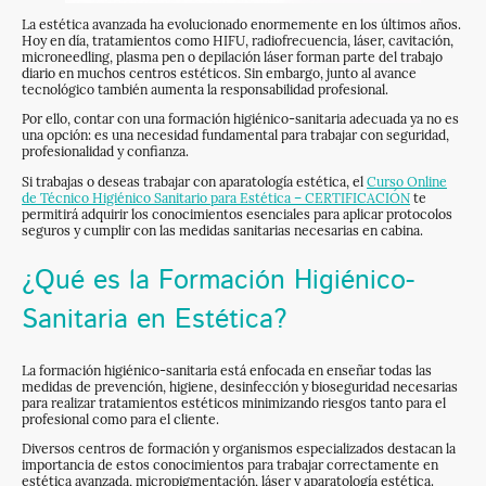
La estética avanzada ha evolucionado enormemente en los últimos años.
Hoy en día, tratamientos como HIFU, radiofrecuencia, láser, cavitación,
microneedling, plasma pen o depilación láser forman parte del trabajo
diario en muchos centros estéticos. Sin embargo, junto al avance
tecnológico también aumenta la responsabilidad profesional.
Por ello, contar con una formación higiénico-sanitaria adecuada ya no es
una opción: es una necesidad fundamental para trabajar con seguridad,
profesionalidad y confianza.
Si trabajas o deseas trabajar con aparatología estética, el
Curso Online
de Técnico Higiénico Sanitario para Estética – CERTIFICACIÓN
te
permitirá adquirir los conocimientos esenciales para aplicar protocolos
seguros y cumplir con las medidas sanitarias necesarias en cabina.
¿Qué es la Formación Higiénico-
Sanitaria en Estética?
La formación higiénico-sanitaria está enfocada en enseñar todas las
medidas de prevención, higiene, desinfección y bioseguridad necesarias
para realizar tratamientos estéticos minimizando riesgos tanto para el
profesional como para el cliente.
Diversos centros de formación y organismos especializados destacan la
importancia de estos conocimientos para trabajar correctamente en
estética avanzada, micropigmentación, láser y aparatología estética.