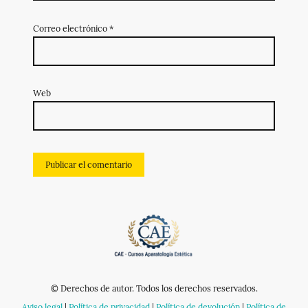
Correo electrónico
*
Web
© Derechos de autor. Todos los derechos reservados.
Aviso legal
|
Política de privacidad
|
Política de devolución
|
Política de