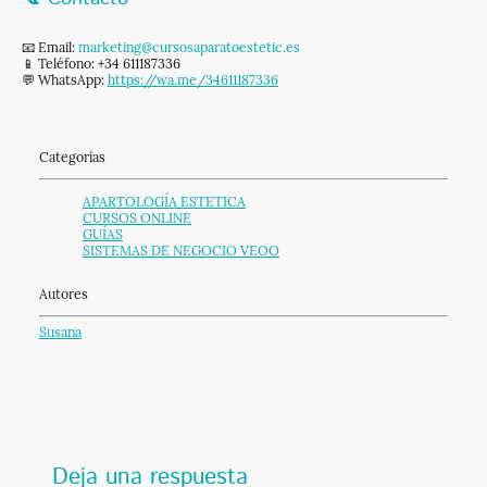
📧 Email:
marketing@cursosaparatoestetic.es
📱 Teléfono: +34 611187336
💬 WhatsApp:
https://wa.me/34611187336
Categorías
APARTOLOGÍA ESTETICA
CURSOS ONLINE
GUÍAS
SISTEMAS DE NEGOCIO VEOO
Autores
Susana
Deja una respuesta